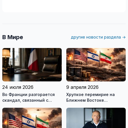
В Мире
другие новости раздела →
24 июля 2026
9 апреля 2026
Во Франции разгорается
Хрупкое перемирие на
скандал, связанный с
Ближнем Востоке
употреблением наркотиков
нарушено
государственными
служащими