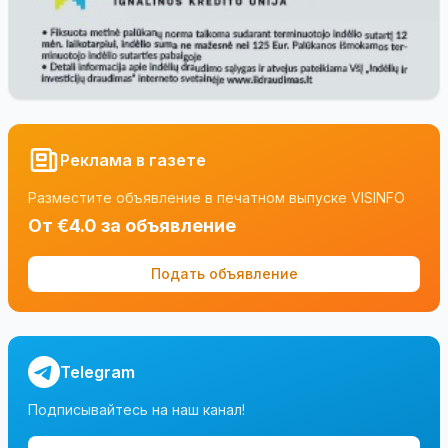
Реклама в газете
Разместите объявление в печатном выпуске VISINFO
От €4.0 за объявление
Подать объявление
Telegram
Подписывайтесь на наш канал!