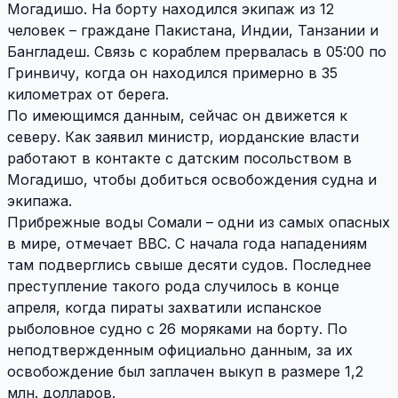
Могадишо. На борту находился экипаж из 12
человек – граждане Пакистана, Индии, Танзании и
Бангладеш. Связь с кораблем прервалась в 05:00 по
Гринвичу, когда он находился примерно в 35
километрах от берега.
По имеющимся данным, сейчас он движется к
северу. Как заявил министр, иорданские власти
работают в контакте с датским посольством в
Могадишо, чтобы добиться освобождения судна и
экипажа.
Прибрежные воды Сомали – одни из самых опасных
в мире, отмечает ВВС. С начала года нападениям
там подверглись свыше десяти судов. Последнее
преступление такого рода случилось в конце
апреля, когда пираты захватили испанское
рыболовное судно с 26 моряками на борту. По
неподтвержденным официально данным, за их
освобождение был заплачен выкуп в размере 1,2
млн. долларов.