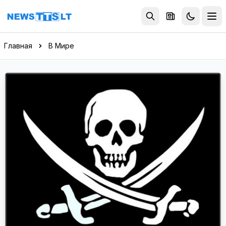
Перейти к содержимому
Главная
В Мире