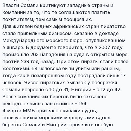
Власти Сомали критикуют западные страны и
компании за то, что те соглашаются платить
похитителям, тем самым поощряя их.
Для жителей бедных африканских стран пиратство
стало прибыльным бизнесом, сказано в докладе
Международного морского бюро, опубликованном
в январе. В документе говорится, что в 2007 году
произошло 263 нападения на суда в открытом море
против 239 год назад. При этом пираты стали более
жестокими. 64 человека были убиты или ранены,
тогда как в позапрошлом году пострадали лишь 17
человек. Число пиратских вылазок у побережья
Сомали возросло с 10 до 31, Нигерии – с 12 до 42.
Возле сомалийских берегов было захвачено
рекордное число заложников – 154.
4 марта ММБ призвало экипажи судов,
пользующихся морскими маршрутами вдоль
берегов Сомали и Нигерии, проявлять особую