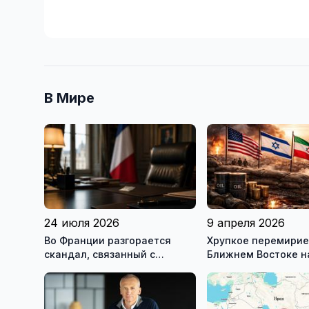
В Мире
24 июля 2026
9 апреля 2026
Во Франции разгорается
Хрупкое перемирие
скандал, связанный с
Ближнем Востоке 
употреблением наркотиков
государственными
служащими