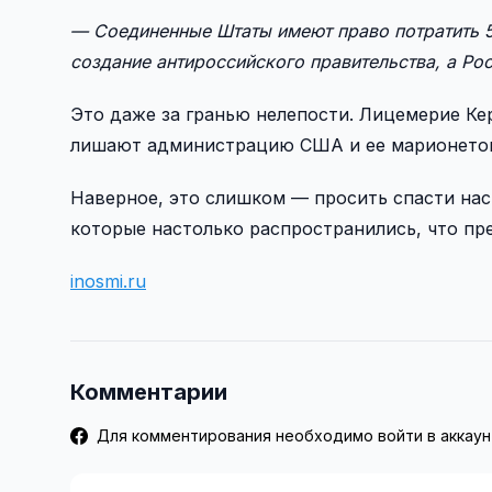
— Соединенные Штаты имеют право потратить 5
создание антироссийского правительства, а Ро
Это даже за гранью нелепости. Лицемерие Ке
лишают администрацию США и ее марионеток 
Наверное, это слишком — просить спасти нас 
которые настолько распространились, что пр
inosmi.ru
Комментарии
Для комментирования необходимо войти в аккаун