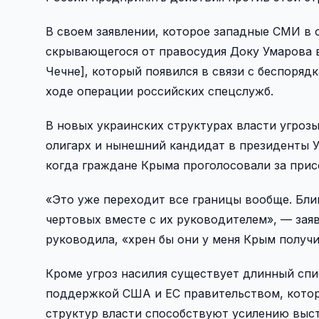
В своем заявлении, которое западные СМИ в
скрывающегося от правосудия Доку Умарова 
Чечне], который появился в связи с беспоряд
ходе операции российских спецслужб.
В новых украинских структурах власти угроз
олигарх и нынешний кандидат в президенты 
когда граждане Крыма проголосовали за при
«Это уже переходит все границы вообще. Блин
чертовых вместе с их руководителем», — заяв
руководила, «хрен бы они у меня Крым получи
Кроме угроз насилия существует длинный сп
поддержкой США и ЕС правительством, которо
структур власти способствуют усилению выст