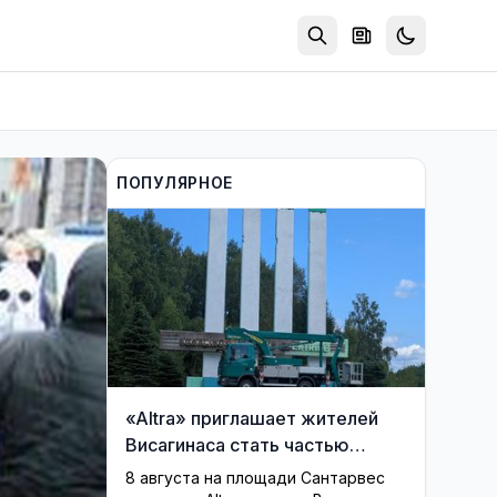
ПОПУЛЯРНОЕ
«Altra» приглашает жителей
Висагинаса стать частью
истории обновлённой стелы
8 августа на площади Сантарвес