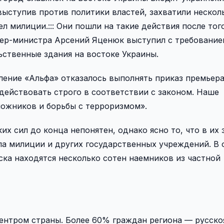
выступив против политики властей, захватили нескол
 милиции.::: Они пошли на такие действия после того
ер-министра Арсений Яценюк выступил с требование
ственные здания на востоке Украины.
ение «Альфа» отказалось выполнять приказ премьера
 действовать строго в соответствии с законом. Наше
ложников и борьбы с терроризмом».
х сил до конца непонятен, однако ясно то, что в их 
а милиции и других государственных учреждений. В
ска находятся несколько сотен наемников из частной
ентром страны. Более 60% граждан региона — русско