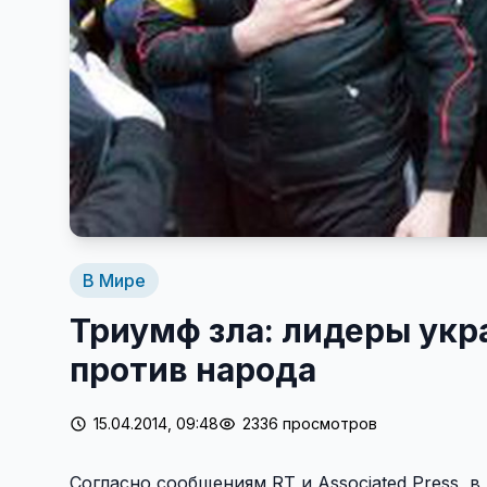
В Мире
Триумф зла: лидеры укр
против народа
15.04.2014, 09:48
2336 просмотров
Согласно сообщениям RT и Associated Press, 