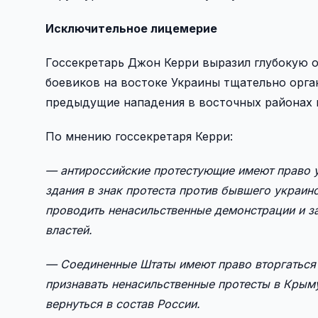
Исключительное лицемерие
Госсекретарь Джон Керри выразил глубокую о
боевиков на востоке Украины тщательно орга
предыдущие нападения в восточных районах 
По мнению госсекретаря Керри:
— антироссийские протестующие имеют право у
здания в знак протеста против бывшего украин
проводить ненасильственные демонстрации и з
властей.
— Соединенные Штаты имеют право вторгаться в
признавать ненасильственные протесты в Крым
вернуться в состав России.