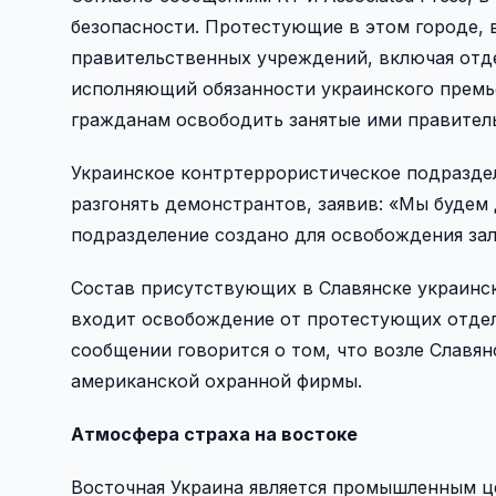
безопасности. Протестующие в этом городе, 
правительственных учреждений, включая отдел
исполняющий обязанности украинского премь
гражданам освободить занятые ими правитель
Украинское контртеррористическое подраздел
разгонять демонстрантов, заявив: «Мы будем
подразделение создано для освобождения за
Состав присутствующих в Славянске украински
входит освобождение от протестующих отдел
сообщении говорится о том, что возле Славян
американской охранной фирмы.
Атмосфера страха на востоке
Восточная Украина является промышленным ц