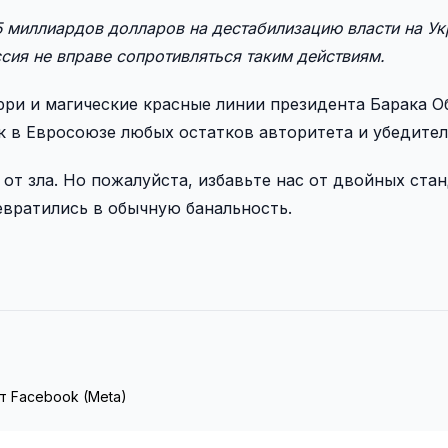
 миллиардов долларов на дестабилизацию власти на Ук
ссия не вправе сопротивляться таким действиям.
рри и магические красные линии президента Барака 
в Евросоюзе любых остатков авторитета и убедител
от зла. Но пожалуйста, избавьте нас от двойных ста
евратились в обычную банальность.
т Facebook (Meta)