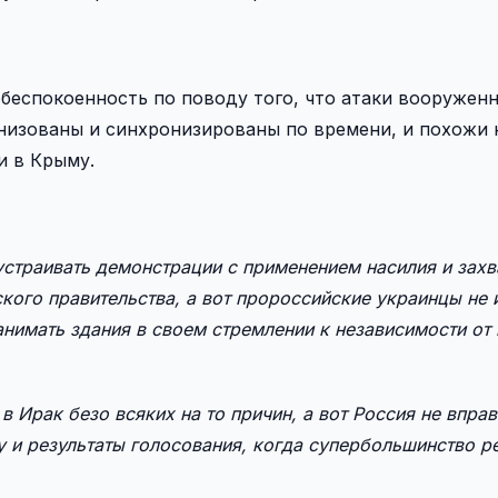
беспокоенность по поводу того, что атаки вооружен
низованы и синхронизированы по времени, и похожи 
и в Крыму.
страивать демонстрации с применением насилия и захв
ского правительства, а вот пророссийские украинцы не
анимать здания в своем стремлении к независимости от
 Ирак безо всяких на то причин, а вот Россия не вправ
у и результаты голосования, когда супербольшинство 