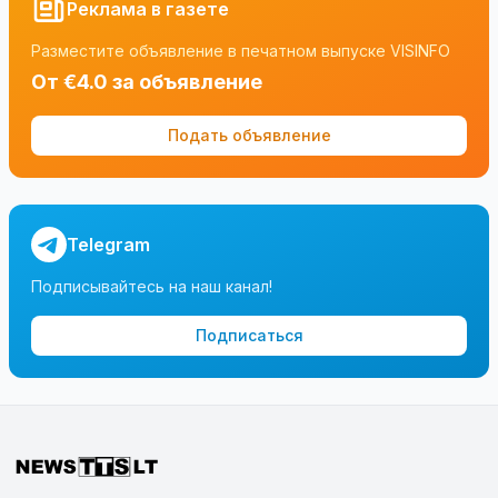
Реклама в газете
Разместите объявление в печатном выпуске VISINFO
От €4.0 за объявление
Подать объявление
Telegram
Подписывайтесь на наш канал!
Подписаться