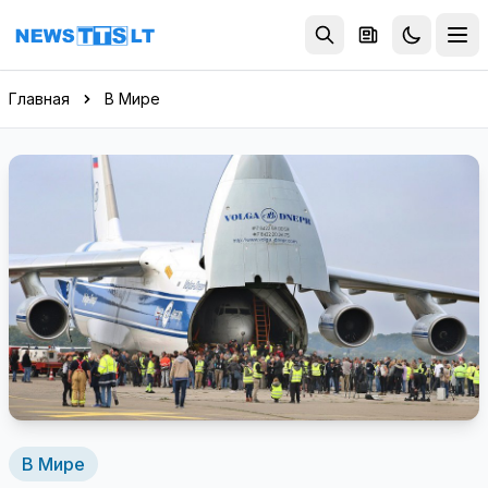
Перейти к содержимому
Главная
В Мире
В Мире