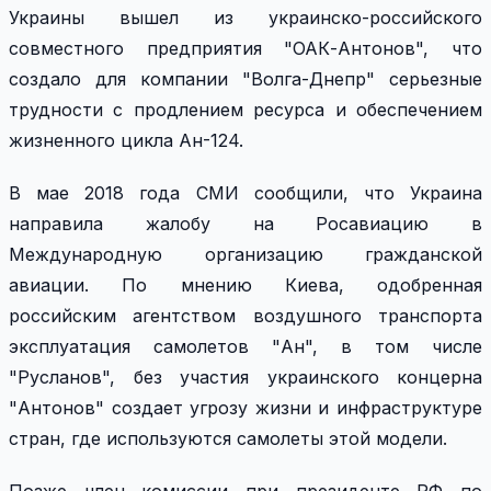
Украины вышел из украинско-российского
совместного предприятия "ОАК-Антонов", что
создало для компании "Волга-Днепр" серьезные
трудности с продлением ресурса и обеспечением
жизненного цикла Ан-124.
В мае 2018 года СМИ сообщили, что Украина
направила жалобу на Росавиацию в
Международную организацию гражданской
авиации. По мнению Киева, одобренная
российским агентством воздушного транспорта
эксплуатация самолетов "Ан", в том числе
"Русланов", без участия украинского концерна
"Антонов" создает угрозу жизни и инфраструктуре
стран, где используются самолеты этой модели.
Позже член комиссии при президенте РФ по