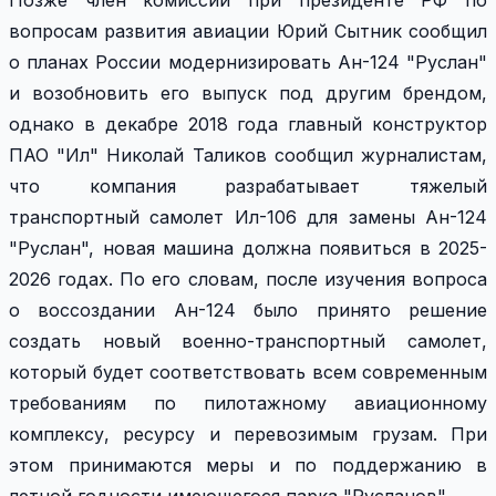
вопросам развития авиации Юрий Сытник сообщил
о планах России модернизировать Ан-124 "Руслан"
и возобновить его выпуск под другим брендом,
однако в декабре 2018 года главный конструктор
ПАО "Ил" Николай Таликов сообщил журналистам,
что компания разрабатывает тяжелый
транспортный самолет Ил-106 для замены Ан-124
"Руслан", новая машина должна появиться в 2025-
2026 годах. По его словам, после изучения вопроса
о воссоздании Ан-124 было принято решение
создать новый военно-транспортный самолет,
который будет соответствовать всем современным
требованиям по пилотажному авиационному
комплексу, ресурсу и перевозимым грузам. При
этом принимаются меры и по поддержанию в
летной годности имеющегося парка "Русланов".