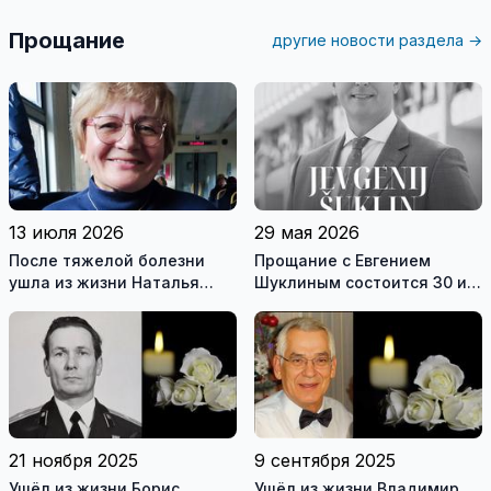
Прощание
другие новости раздела →
13 июля 2026
29 мая 2026
После тяжелой болезни
Прощание с Евгением
ушла из жизни Наталья
Шуклиным состоится 30 и
Камскова
31 мая в ритуальном зале
костёла Святого Апостола
Павла
21 ноября 2025
9 сентября 2025
Ушёл из жизни Борис
Ушёл из жизни Владимир