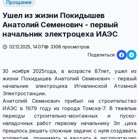
Прощание
Ушел из жизни Покидышев
Анатолий Семенович - первый
начальник электроцеха ИАЭС
02.12.2025, 14:07
3308 просмотров
Поделиться:
30 ноября 2025года, в возрасте 87лет, ушел из
жизни Покидышев Анатолий Семенович - первый
начальник электроцеха Игналинской Атомной
Электростанции.
Анатолий Семенович
прибыл на строительство
ИАЭС в 1979 году из города Томска-7. В тяжёлые
периоды строительно-монтажных и пуско-
наладочных работ первому начальнику Эл .цеха
пришлось решать сложные задачи: с нуля создавать
коллектив, принимать и вводить в эксплуатацию