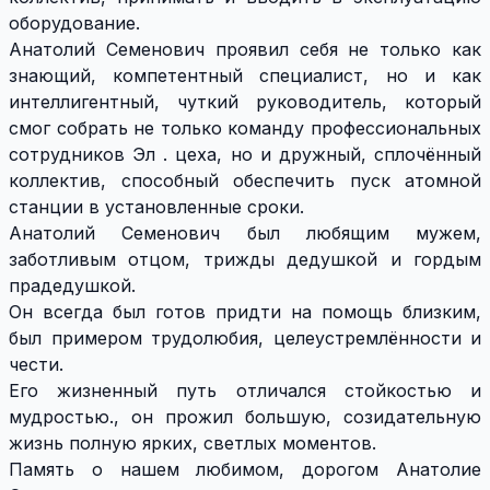
оборудование.
Анатолий Семенович
проявил себя не только как
знающий, компетентный специалист, но и как
интеллигентный, чуткий руководитель, который
смог собрать не только команду профессиональных
сотрудников Эл . цеха, но и дружный, сплочённый
коллектив, способный обеспечить пуск атомной
станции в установленные сроки.
Анатолий Семенович
был любящим мужем,
заботливым отцом, трижды дедушкой и гордым
прадедушкой.
Он всегда был готов придти на помощь близким,
был примером трудолюбия, целеустремлённости и
чести.
Его жизненный путь отличался стойкостью и
мудростью., он прожил большую, созидательную
жизнь полную ярких, светлых моментов.
Память о нашем любимом, дорогом
Анатолие