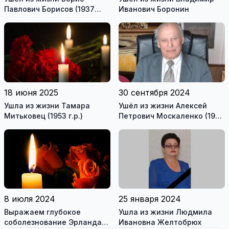
Павлович Борисов (1937
Иванович Боронин
г.р.) - один из первых
строителей Висагинаса
18 июня 2025
30 сентября 2024
Ушла из жизни Тамара
Ушёл из жизни Алексей
Митьковец (1953 г.р.)
Петрович Москаленко (1938
г.р.)
8 июля 2024
25 января 2024
Выражаем глубокое
Ушла из жизни Людмила
соболезнование Эрландасу
Ивановна Желтобрюх