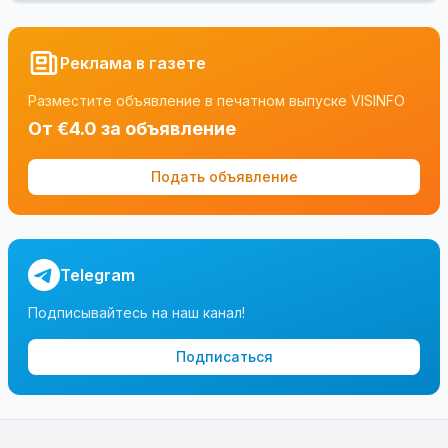
Реклама в газете
Разместите объявление в печатном выпуске VISINFO
От €4.0 за объявление
Подать объявление
Telegram
Подписывайтесь на наш канал!
Подписаться