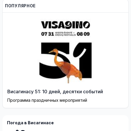
Галагузу и Виктории
ПОПУЛЯРНОЕ
Галагузене
Висагинасу 51: 10 дней, десятки событий
Программа праздничных мероприятий
Погода в Висагинасе