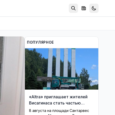
ПОПУЛЯРНОЕ
«Altra» приглашает жителей
Висагинаса стать частью
истории обновлённой стелы
8 августа на площади Сантарвес