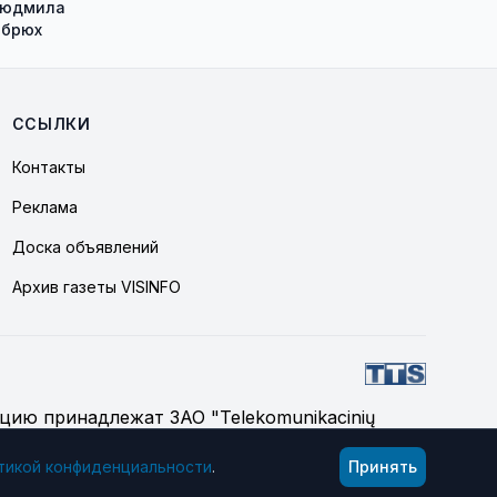
Людмила
обрюх
ССЫЛКИ
Контакты
Реклама
Доска объявлений
Архив газеты VISINFO
цию принадлежат ЗАО "Telekomunikacinių
тикой конфиденциальности
.
Принять