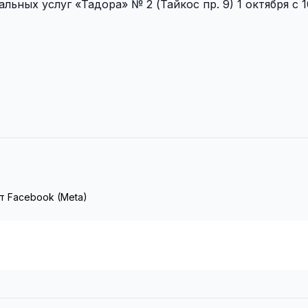
ьных услуг «Тадора» № 2 (Тайкос пр. 9) 1 октября с 10
т Facebook (Meta)