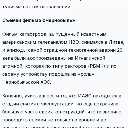
туризма в этом направлении.
Съемки фильма «Чернобыль»
Фильм-катастрофа, выпущенный известным
американским телеканалом HBO, снимался в Литве,
и эпизоды самой страшной техногенной аварии 20
века были воспроизведены на Игналинской
атомной, которая по типу ректоров (РБМК) и по
своему устройству подошла на «роль»
Чернобыльской АЭС.
Конечно, учитывалось и то, что ИАЭС находится в
стадии снятия с эксплуатации, но еще сохранила
большую часть своих конструкций, что позволило
проводить съемки не только на кровле и во
внутренних помещениях атомной станции, но даже