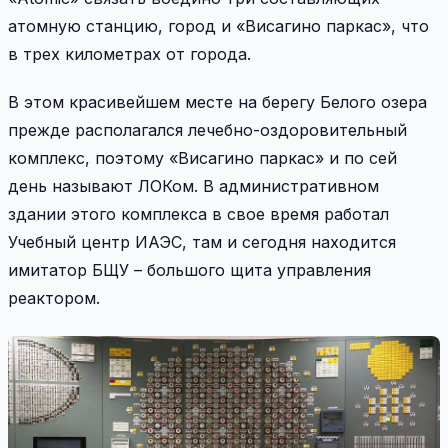
атомную станцию, город и «Висагино паркас», что
в трех километрах от города.
В этом красивейшем месте на берегу Белого озера
прежде располагался лечебно-оздоровительный
комплекс, поэтому «Висагино паркас» и по сей
день называют ЛОКом. В административном
здании этого комплекса в свое время работал
Учебный центр ИАЭС, там и сегодня находится
имитатор БЩУ – большого щита управления
реактором.