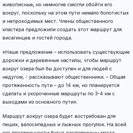
живописные
,
но немногие смогли обойти его
вокруг, поскольку на этом пути немало болотистых
и непроходимых мест. Члены общественного
кластера предложили создать этот маршрут для
висагинцев и гостей города.
«Наше предложение – использовать существующие
дорожки и деревянные настилы, чтобы маршрут
вокруг озера был бы доступен и для людей с
недугом, - рассказывают общественники. – Общая
протяженность пути – до 14 км, но планируется
сделать и укороченные маршруты по 3-4 км с
выходами из основного пути».
Маршрут вокруг озера будет востребован для
пеших, велосипедных и лыжных прогулок. На всей
его протяженности будут расположены места