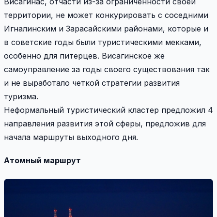
Висагинас, отчасти из-за ограниченности своей
территории, не может конкурировать с соседними
Игналинским и Зарасайскими районами, которые и
в советские годы были туристическими мекками,
особенно для питерцев. Висагинское же
самоуправление за годы своего существования так
и не выработало четкой стратегии развития
туризма.
Неформальный туристический кластер предложил 4
направления развития этой сферы, предложив для
начала маршруты выходного дня.
Атомный маршрут