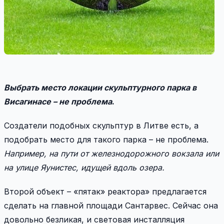
Выбрать место локации скульптурного парка в
Висагинасе – не проблема
.
Создатели подобных скульптур в Литве есть, а
подобрать место для такого парка – не проблема.
Например, на пути от железнодорожного вокзала или
на улице Яунистес, идущей вдоль озера.
Второй объект – «пятак» реактора» предлагается
сделать на главной площади Сантарвес. Сейчас она
довольно безликая, и световая инсталляция