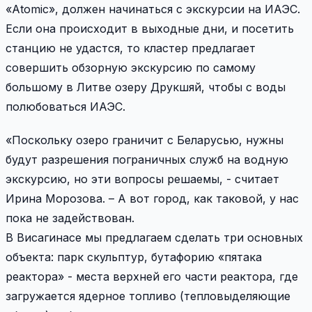
«Atomic», должен начинаться с экскурсии на ИАЭС.
Если она происходит в выходные дни, и посетить
станцию не удастся, то кластер предлагает
совершить обзорную экскурсию по самому
большому в Литве озеру Друкшяй, чтобы с воды
полюбоваться ИАЭС.
«Поскольку озеро граничит с Беларусью, нужны
будут разрешения пограничных служб на водную
экскурсию, но эти вопросы решаемы, - считает
Ирина Морозова. – А вот город, как таковой, у нас
пока не задействован.
В Висагинасе мы предлагаем сделать три основных
объекта: парк скульптур, бутафорию «пятака
реактора» - места верхней его части реактора, где
загружается ядерное топливо (тепловыделяющие