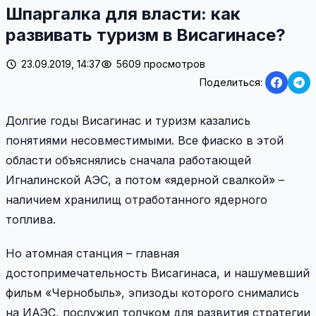
Шпаргалка для власти: как
развивать туризм в Висагинасе?
23.09.2019, 14:37
5609 просмотров
Поделиться:
Долгие годы Висагинас и туризм казались
понятиями несовместимыми. Все фиаско в этой
области объяснялись сначала работающей
Игналинской АЭС, а потом «ядерной свалкой» –
наличием хранилищ отработанного ядерного
топлива.
Но атомная станция – главная
достопримечательность Висагинаса, и нашумевший
фильм «Чернобыль», эпизоды которого снимались
на ИАЭС, послужил толчком для развития стратегии