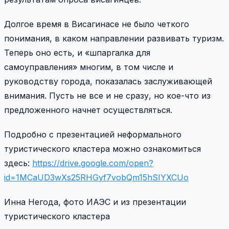
Долгое время в Висагинасе не было четкого
понимания, в каком направлении развивать туризм.
Теперь оно есть, и «шпаргалка для
самоуправления» многим, в том числе и
руководству города, показалась заслуживающей
внимания. Пусть не все и не сразу, но кое-что из
предложенного начнет осуществляться.
Подробно с презентацией неформального
туристического кластера можно ознакомиться
здесь:
https://drive.google.com/open?
id=1MCaUD3wXs25RHGyf7vobQm15hSIYXCUo
Инна Негода, фото ИАЭС и из презентации
туристического кластера