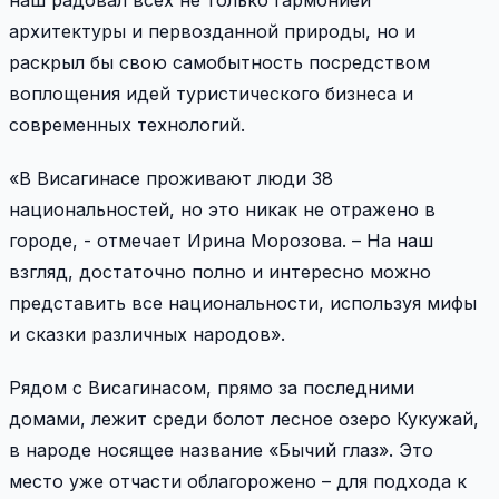
наш радовал всех не только гармонией
архитектуры и первозданной природы, но и
раскрыл бы свою самобытность посредством
воплощения идей туристического бизнеса и
современных технологий.
«В Висагинасе проживают люди 38
национальностей, но это никак не отражено в
городе, - отмечает Ирина Морозова. – На наш
взгляд, достаточно полно и интересно можно
представить все национальности, используя мифы
и сказки различных народов».
Рядом с Висагинасом, прямо за последними
домами, лежит среди болот лесное озеро Кукужай,
в народе носящее название «Бычий глаз». Это
место уже отчасти облагорожено – для подхода к