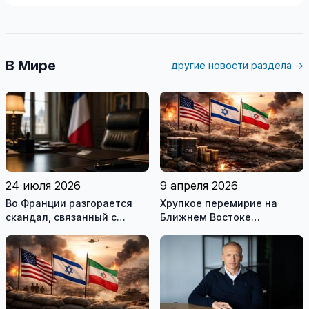
В Мире
другие новости раздела →
24 июля 2026
9 апреля 2026
Во Франции разгорается
Хрупкое перемирие на
скандал, связанный с
Ближнем Востоке
употреблением наркотиков
нарушено
государственными
служащими