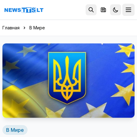
Перейти к содержимому
Главная
В Мире
В Мире