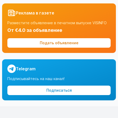
Реклама в газете
Разместите объявление в печатном выпуске VISINFO
От €4.0 за объявление
Подать объявление
Telegram
Подписывайтесь на наш канал!
Подписаться