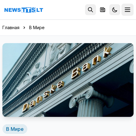
Перейти к содержимому
Главная
В Мире
В Мире