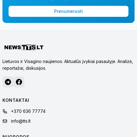
Prenumeruoti
Lietuvos ir Visagino naujienos. Aktualūs įvykiai pasaulyje. Analizė,
reportažai, diskusijos.
KONTAKTAI
+370 636 77774
info@tts.lt
NUORODOS