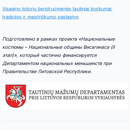
Visagino totorių bendruomenės tautiniai kostiumai:
tradicijos ir meistriškumo paslaptys
Подготовлено в рамках проекта «Национальные
костюмы – Национальные общины Висагинаса (II
этап)», который частично финансируется
Департаментом национальных меньшинств при
Правительстве Литовской Республики.