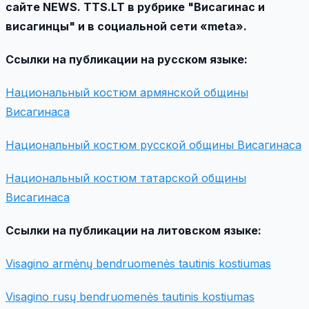
сайте NEWS. TTS.LT в рубрике "Висагинас и
висагинцы" и в социальной сети «meta».
Ссылки на публикации на русском языке:
Национальный костюм армянской общины
Висагинаса
Национальный костюм русской общины Висагинаса
Национальный костюм татарской общины
Висагинаса
Ссылки на публикации на литовском языке:
Visagino armėnų bendruomenės tautinis kostiumas
Visagino rusų bendruomenės tautinis kostiumas