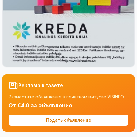
Реклама в газете
Разместите объявление в печатном выпуске VISINFO
От €4.0 за объявление
Подать объявление