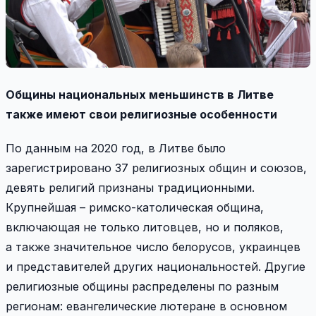
Общины национальных меньшинств в Литве
также имеют свои религиозные особенности
По данным на 2020 год, в Литве было
зарегистрировано 37 религиозных общин и союзов,
девять религий признаны традиционными.
Крупнейшая – римско-­католическая община,
включающая не только литовцев, но и поляков,
а также значительное число белорусов, украинцев
и представителей других национальностей. Другие
религиозные общины распределены по разным
регионам: евангелические лютеране в основном