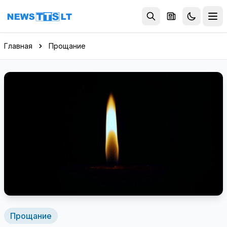
Перейти к содержимому
Главная
Прощание
Прощание