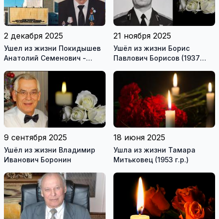
2 декабря 2025
21 ноября 2025
Ушел из жизни Покидышев
Ушёл из жизни Борис
Анатолий Семенович -
Павлович Борисов (1937
первый начальник
г.р.) - один из первых
электроцеха ИАЭС
строителей Висагинаса
9 сентября 2025
18 июня 2025
Ушёл из жизни Владимир
Ушла из жизни Тамара
Иванович Боронин
Митьковец (1953 г.р.)