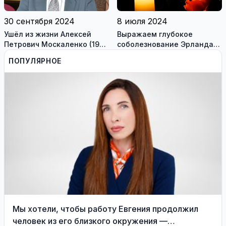
30 сентября 2024
8 июля 2024
Ушёл из жизни Алексей
Выражаем глубокое
Петрович Москаленко (1938
соболезнование Эрландасу
г.р.)
Галагузу и Виктории
ПОПУЛЯРНОЕ
Галагузене
Мы хотели, чтобы работу Евгения продолжил
человек из его близкого окружения —