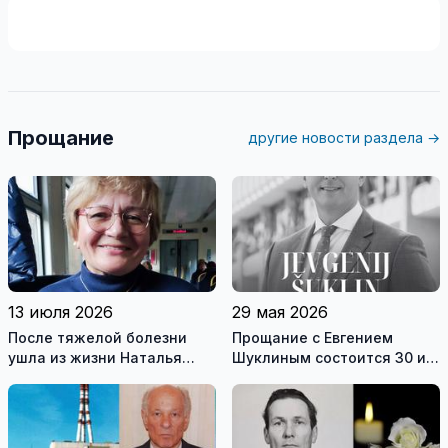
Прощание
другие новости раздела →
13 июля 2026
29 мая 2026
После тяжелой болезни
Прощание с Евгением
ушла из жизни Наталья
Шуклиным состоится 30 и
Камскова
31 мая в ритуальном зале
костёла Святого Апостола
Павла