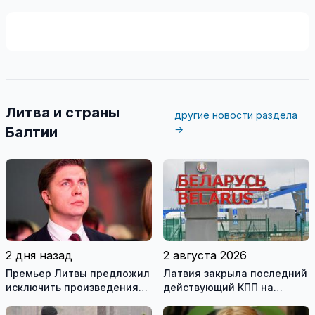
Литва и страны
другие новости раздела
→
Балтии
2 дня назад
2 августа 2026
Премьер Литвы предложил
Латвия закрыла последний
исключить произведения
действующий КПП на
Ломоносова из списка
границе с Беларусью