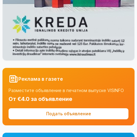
Реклама в газете
Разместите объявление в печатном выпуске VISINFO
От €4.0 за объявление
Подать объявление