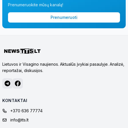
Prenumeruokite mūsų kanalą!
Prenumeruoti
Lietuvos ir Visagino naujienos. Aktualūs įvykiai pasaulyje. Analizė,
reportažai, diskusijos.
KONTAKTAI
+370 636 77774
info@tts.lt