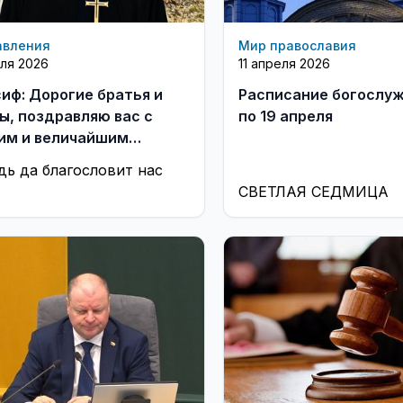
авления
Мир православия
еля 2026
11 апреля 2026
сиф: Дорогие братья и
Расписание богослуж
ы, поздравляю вас с
по 19 апреля
им и величайшим
ником Пасхи (видео)
дь да благословит нас
СВЕТЛАЯ СЕДМИЦА