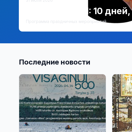
31 июля 2026
Висагинасу 51: 10 дней
Программа праздничных мероприятий
Последние новости