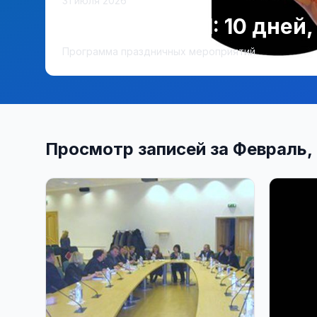
31 июля 2026
Висагинасу 51: 10 дней
Программа праздничных мероприятий
Просмотр записей за Февраль,