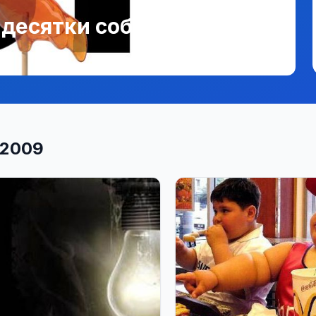
, десятки событий
 2009