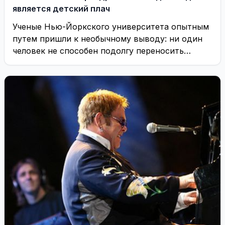
является детский плач
Ученые Нью-Йоркского университета опытным
путем пришли к необычному выводу: ни один
человек не способен подолгу переносить
детский плач