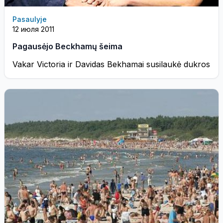
Pasaulyje
12 июля 2011
Pagausėjo Beckhamų šeima
Vakar Victoria ir Davidas Bekhamai susilaukė dukros