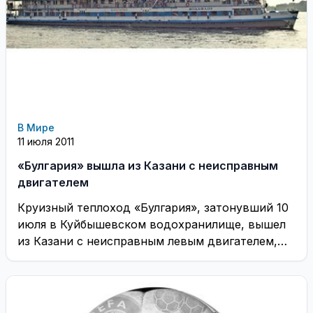
В Мире
11 июля 2011
«Булгария» вышла из Казани с неисправным
двигателем
Круизный теплоход «Булгария», затонувший 10
июля в Куйбышевском водохранилище, вышел
из Казани с неисправным левым двигателем,
говорится в официальном сообщении ...