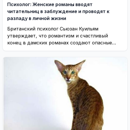
Психолог: Женские романы вводят
читательниц в заблуждение и проводят к
разладу в личной жизни
Британский психолог Сьюзан Куильям
утверждает, что романтизм и счастливый
конец в дамских романах создают опасные
иллюзии, и женщины теряют контакт ...