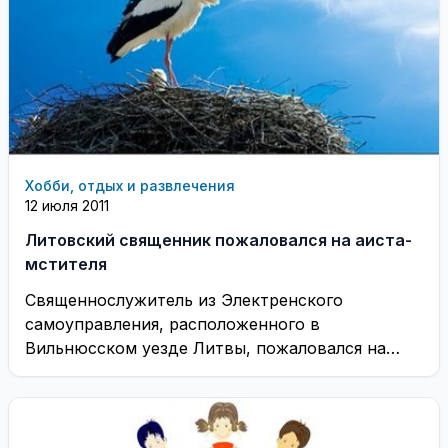
Хобби, отдых и развлечения
12 июля 2011
Литовский священник пожаловался на аиста-
мстителя
Священнослужитель из Электренского
самоуправления, расположенного в
Вильнюсском уезде Литвы, пожаловался на
поведение аиста, живущего по соседству