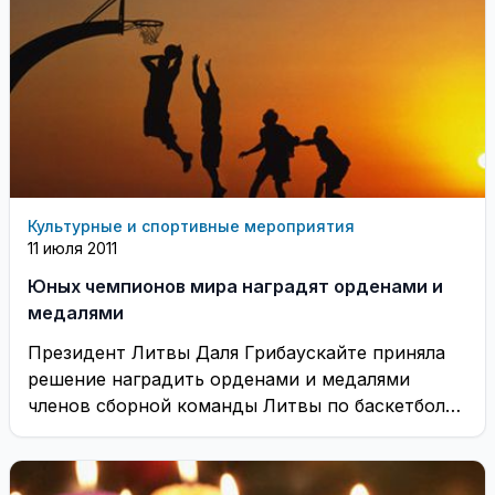
Культурные и спортивные мероприятия
11 июля 2011
Юных чемпионов мира наградят орденами и
медалями
Президент Литвы Даля Грибаускайте приняла
решение наградить орденами и медалями
членов сборной команды Литвы по баскетболу,
выигравших золотые медали чемпионата ...