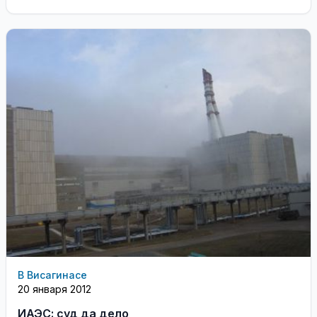
просвещения
В Висагинасе
20 января 2012
ИАЭС: суд да дело