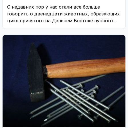
С недавних пор у нас стали все больше
говорить о двенадцати животных, образующих
цикл принятого на Дальнем Востоке лунного
календаря