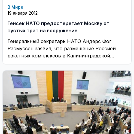
В Мире
19 января 2012
Генсек НАТО предостерегает Москву от
пустых трат на вооружение
Генеральный секретарь НАТО Андерс Фог
Расмуссен заявил, что размещение Россией
ракетных комплексов в Калининградской
области — пустая трата финансовых ресурсов