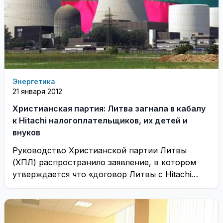
Энергетика
21 января 2012
Христианская партия: Литва загнала в кабалу
к Hitachi налогоплательщиков, их детей и
внуков
Руководство Христианской партии Литвы
(ХПЛ) распространило заявление, в котором
утверждается что «договор Литвы с Hitachi
относительно АЭС стал очередным секретным
...