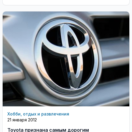
игроков КХЛ
Хобби, отдых и развлечения
21 января 2012
Toyota признана самым дорогим