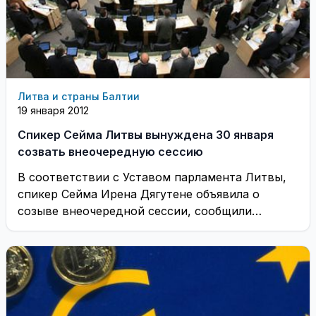
Литва и страны Балтии
19 января 2012
Спикер Сейма Литвы вынуждена 30 января
созвать внеочередную сессию
В соответствии с Уставом парламента Литвы,
спикер Сейма Ирена Дягутене объявила о
созыве внеочередной сессии, сообщили
сегодня, 19 января, ИА ...