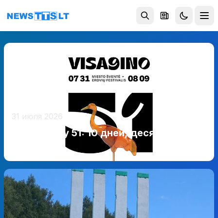
Перейти к содержимому
31 июля 2026
Висагинасу 51: 10 дней, десятки
событий