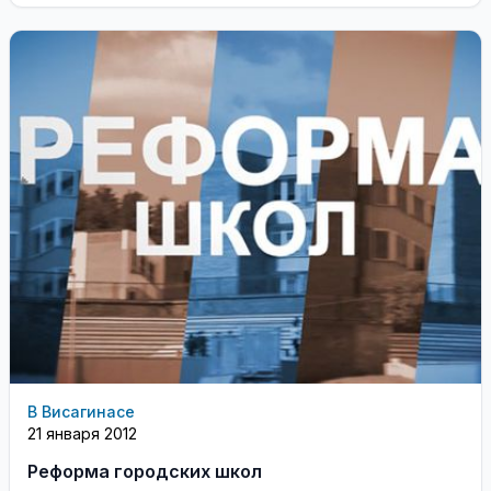
неравномерности вращения Земли, будет
добавлена к всемирному координированному
времени ...
В Висагинасе
21 января 2012
Реформа городских школ