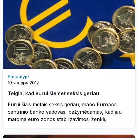
Pasaulyje
19 января 2012
Teigia, kad eurui šiemet seksis geriau
Eurui šiais metais seksis geriau, mano Europos
centrinio banko vadovas, pažymėdamas, kad jau
matoma euro zonos stabilizavimosi ženklų