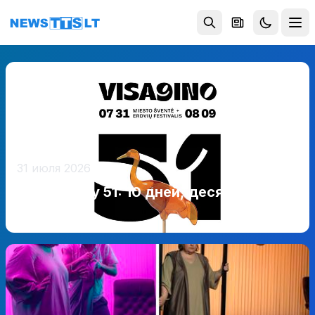
Перейти к содержимому
31 июля 2026
Висагинасу 51: 10 дней, десятки
событий