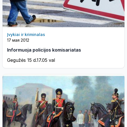
Įvykiai ir kriminalas
17 мая 2012
Informuoja policijos komisariatas
Gegužės 15 d.17.05 val