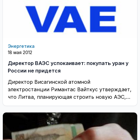
Энергетика
18 мая 2012
Директор ВАЭС успокаивает: покупать уран у
России не придется
Директор Висагинской атомной
электростанции Римантас Вайткус утверждает,
что Литва, планирующая строить новую АЭС,
не окажется в парадоксальной ситуации, когда,
стремясь ...