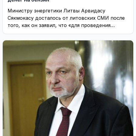
Министру энергетики Литвы Арвидасу
Сякмокасу досталось от литовских СМИ после
того, как он заявил, что «для проведения
референдума по строительству ...