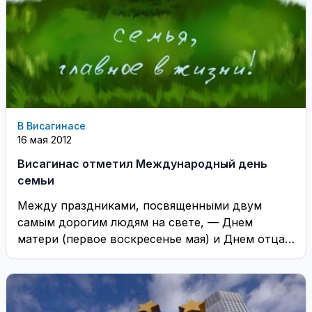
В Висагинасе
16 мая 2012
Висагинас отметил Международный день
семьи
Между праздниками, посвященными двум
самым дорогим людям на свете, — Днем
матери (первое воскресенье мая) и Днем отца
(первое воскресенье ...