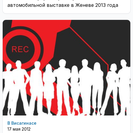
автомобильной выставке в Женеве 2013 года
В Висагинасе
17 мая 2012