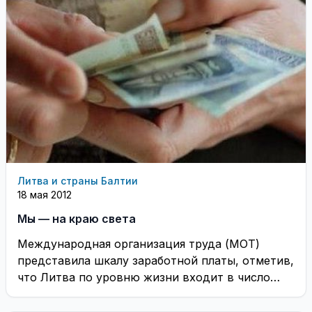
Литва и страны Балтии
18 мая 2012
Мы — на краю света
Международная организация труда (МОТ)
представила шкалу заработной платы, отметив,
что Литва по уровню жизни входит в число
бедных стран мира, ...