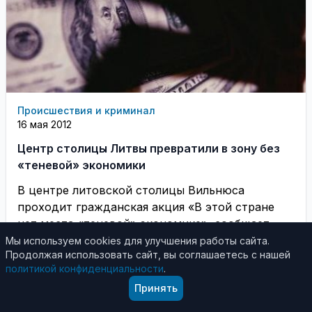
Происшествия и криминал
16 мая 2012
Центр столицы Литвы превратили в зону без
«теневой» экономики
В центре литовской столицы Вильнюса
проходит гражданская акция «В этой стране
нет места «теневой» экономике», сообщает
сегодня, 16 мая, корреспондент ...
Мы используем cookies для улучшения работы сайта.
Продолжая использовать сайт, вы соглашаетесь с нашей
политикой конфиденциальности
.
Принять