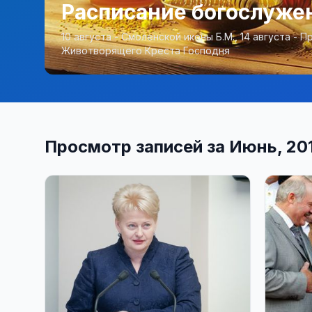
Расписание богослужени
10 августа - Смоленской иконы Б.М., 14 августа -
Животворящего Креста Господня
Просмотр записей за Июнь, 20