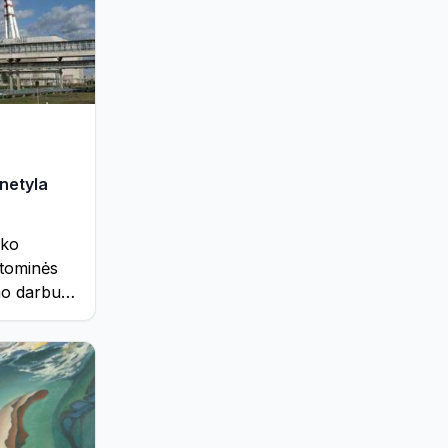
Реклама
544
Служба региональных новостей
112
Соседи
32
Хобби, отдых и развлечения
1480
Экономика и бизнес
262
Энергетика
1750
 netyla
Это интересно
187
ako
atominės
mo darbus
„NUKEM