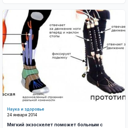
Майдана Незалежности. Об этом сообщает
«ЛiгаБiзнесIнформ». ...
Наука и здоровье
24 января 2014
Мягкий экзоскелет поможет больным с