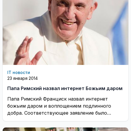
IT новости
23 января 2014
Папа Римский назвал интернет Божьим даром
Папа Римский Франциск назвал интернет
божьим даром и воплощением подлинного
добра. Соответствующее заявление было
сделано Папой в послании к пастве ...