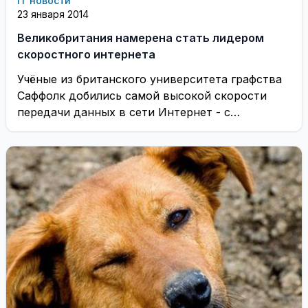
IT новости
23 января 2014
Великобритания намерена стать лидером
скоростного интернета
Учёные из британского университета графства
Саффолк добились самой высокой скорости
передачи данных в сети Интернет - с
использованием специального сетевого ...