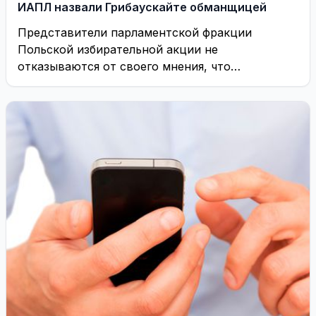
ИАПЛ назвали Грибаускайте обманщицей
Представители парламентской фракции
Польской избирательной акции не
отказываются от своего мнения, что
нацменьшинства в Литве дискриминируются.
Важным должностным лицам ЕС ...