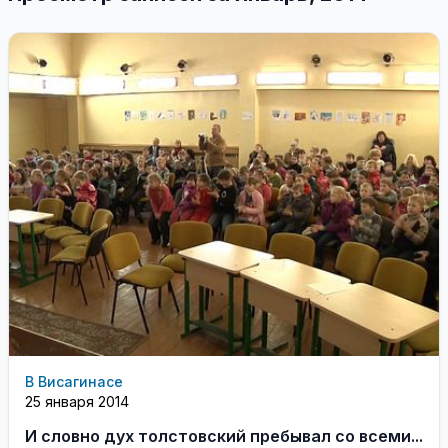
В Висагинасе
25 января 2014
И словно дух толстовский пребывал со всеми...