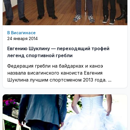
В Висагинасе
24 января 2014
Евгению Шуклину — переходящий трофей
легенд спортивной гребли
Федерация гребли на байдарках и каноэ
назвала висагинского каноиста Евгения
Шуклина лучшим спортсменом 2013 года. ...