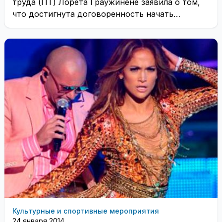
труда (ПТ) Лорета Граужинене заявила о том,
что достигнута договоренность начать
компенсирование пенсий ещё ...
Культурные и спортивные мероприятия
24 января 2014