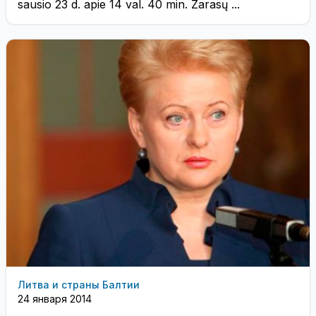
sausio 23 d. apie 14 val. 40 min. Zarasų ...
Литва и страны Балтии
24 января 2014