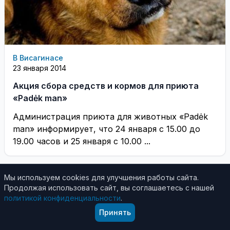
В Висагинасе
23 января 2014
Акция сбора средств и кормов для приюта
«Padėk man»
Администрация приюта для животных «Padėk
man» информирует, что 24 января с 15.00 до
19.00 часов и 25 января с 10.00 ...
Мы используем cookies для улучшения работы сайта.
Продолжая использовать сайт, вы соглашаетесь с нашей
политикой конфиденциальности
.
Принять