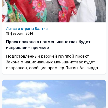
Литва и страны Балтии
18 февраля 2014
Проект закона о нацменьшинствах будет
исправлен – премьер
Подготовленный рабочей группой проект
Закона о национальных меньшинствах будет
исправлен, сообщил премьер Литвы Альгирдас
Буткявичюс во вторник после встречи с ...