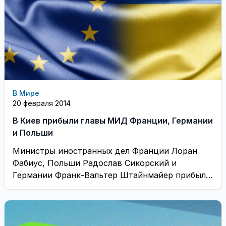
В Мире
20 февраля 2014
В Киев прибыли главы МИД Франции, Германии
и Польши
Министры иностранных дел Франции Лоран
Фабиус, Польши Радослав Сикорский и
Германии Франк-Вальтер Штайнмайер прибыли
в Киев для обсуждения с украинскими ...