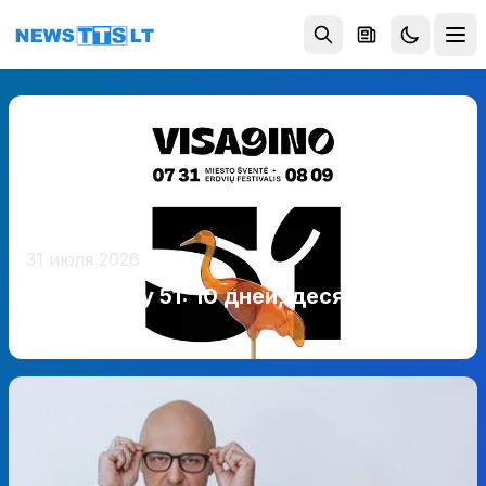
Перейти к содержимому
31 июля 2026
Висагинасу 51: 10 дней, десятки
событий