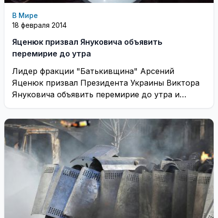
В Мире
18 февраля 2014
Яценюк призвал Януковича объявить
перемирие до утра
Лидер фракции "Батькивщина" Арсений
Яценюк призвал Президента Украины Виктора
Януковича объявить перемирие до утра и
отозвать на 200 метров правоохранителей ...