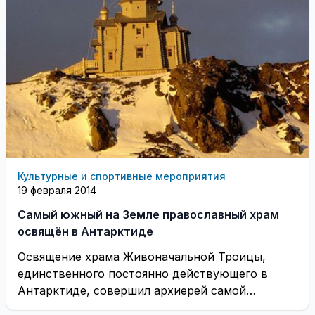
Культурные и спортивные мероприятия
19 февраля 2014
Самый южный на Земле православный храм
освящён в Антарктиде
Освящение храма Живоначальной Троицы,
единственного постоянно действующего в
Антарктиде, совершил архиерей самой
северной епархии России, епископ Нарьян-