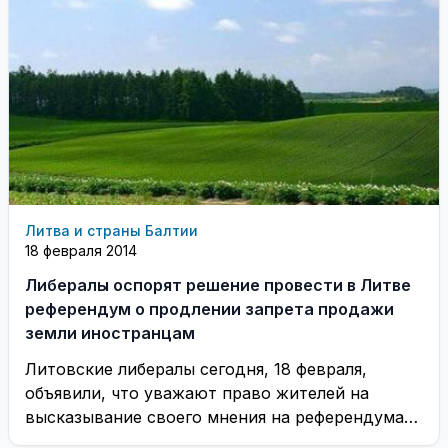
Литва и страны Балтии
18 февраля 2014
Либералы оспорят решение провести в Литве
референдум о продлении запрета продажи
земли иностранцам
Литовские либералы сегодня, 18 февраля,
объявили, что уважают право жителей на
высказывание своего мнения на референдумах,
но по-прежнему придерживаются позиции, ...