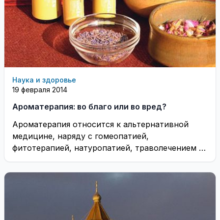
Наука и здоровье
19 февраля 2014
Ароматерапия: во благо или во вред?
Ароматерапия относится к альтернативной
медицине, наряду с гомеопатией,
фитотерапией, натуропатией, траволечением и
т. п. В современном мире с развитием
фармацевтической ...