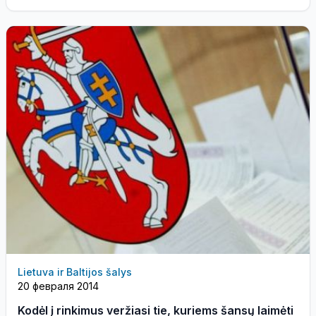
станет крупнейшей в ...
Lietuva ir Baltijos šalys
20 февраля 2014
Kodėl į rinkimus veržiasi tie, kuriems šansų laimėti