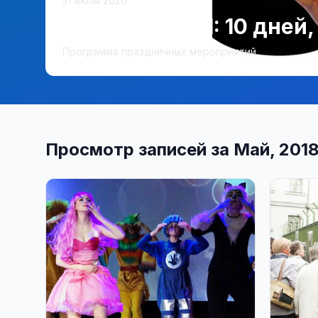
31 июля 2026
Висагинасу 51: 10 дней
Программа праздничных мероприятий
Просмотр записей за Май, 201