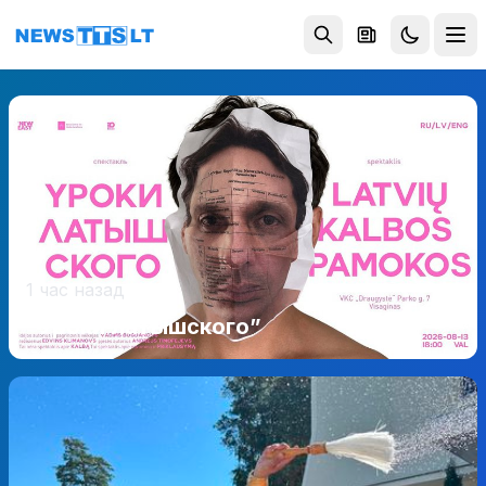
Перейти к содержимому
1 час назад
“Уроки латышского”