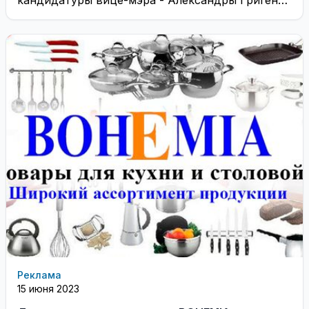
кандидатуры вице-мэра - Александры Григене
был снят с повестки дня
Реклама
15 июня 2023