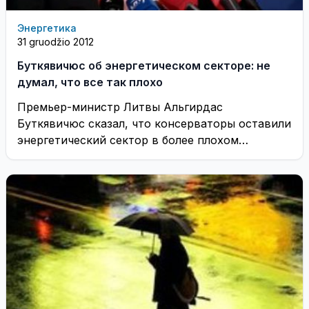
Энергетика
31 gruodžio 2012
Буткявичюс об энергетическом секторе: не
думал, что все так плохо
Премьер-министр Литвы Альгирдас
Буткявичюс сказал, что консерваторы оставили
энергетический сектор в более плохом
состоянии, чем предполагали. ...