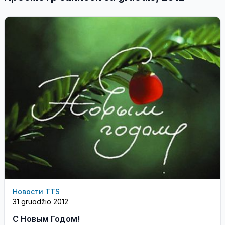
Новости TTS
31 gruodžio 2012
С Новым Годом!