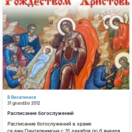
В Висагинасе
31 gruodžio 2012
Расписание богослужений
Расписание богослужений в храме
св.вмч.Пантелеимона с 31 декабря по 6 января