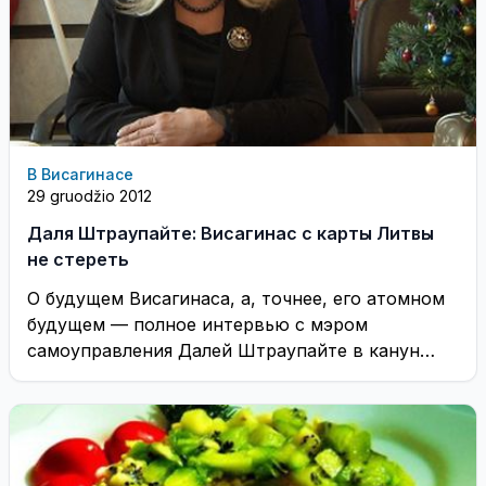
В Висагинасе
29 gruodžio 2012
Даля Штраупайте: Висагинас с карты Литвы
не стереть
О будущем Висагинаса, а, точнее, его атомном
будущем — полное интервью с мэром
самоуправления Далей Штраупайте в канун
рождественских и ...