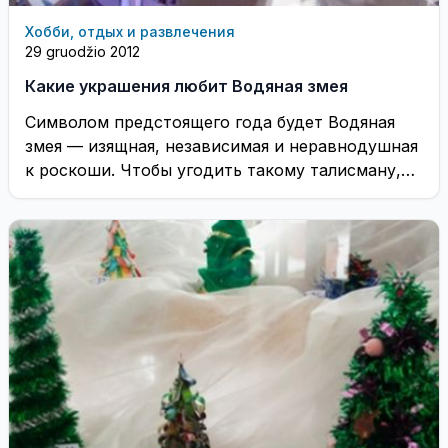
Хобби, отдых и развлечения
29 gruodžio 2012
Какие украшения любит Водяная змея
Символом предстоящего года будет Водяная
змея — изящная, независимая и неравнодушная
к роскоши. Чтобы угодить такому талисману,
надо правильно подобрать ...