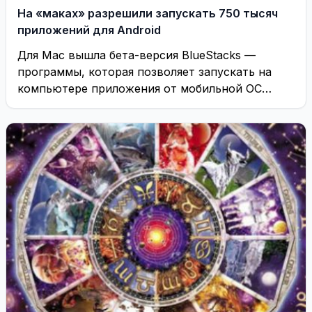
На «маках» разрешили запускать 750 тысяч
приложений для Android
Для Mac вышла бета-версия BlueStacks —
программы, которая позволяет запускать на
компьютере приложения от мобильной ОС
Android, сообщает TechCrunch. ...