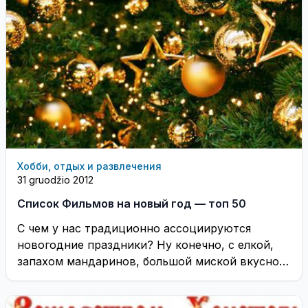
Хобби, отдых и развлечения
31 gruodžio 2012
Список Фильмов на новый год — топ 50
С чем у нас традиционно ассоциируются
новогодние праздники? Ну конечно, с елкой,
запахом мандаринов, большой миской вкусного
«оливье». А еще ...