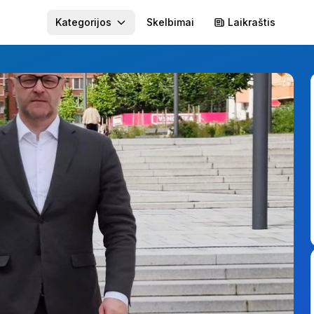
Kategorijos
Skelbimai
Laikraštis