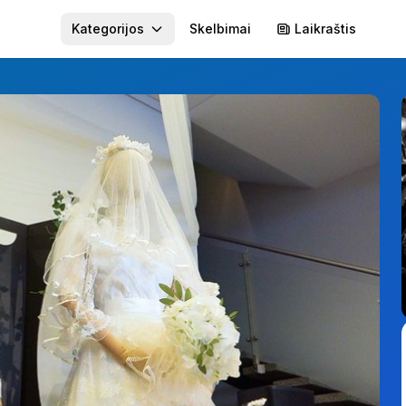
Kategorijos
Skelbimai
Laikraštis