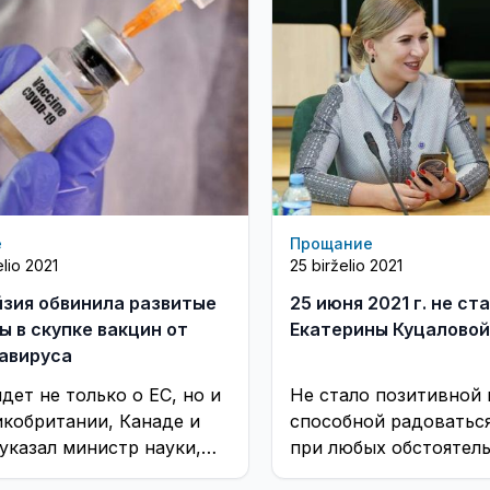
е
Прощание
elio 2021
25 birželio 2021
зия обвинила развитые
25 июня 2021 г. не ст
ы в скупке вакцин от
Екатерины Куцаловой
авируса
дет не только о ЕС, но и
Не стало позитивной 
икобритании, Канаде и
способной радоватьс
указал министр науки,
при любых обстоятель
логий и инноваций
полной жизненной эн