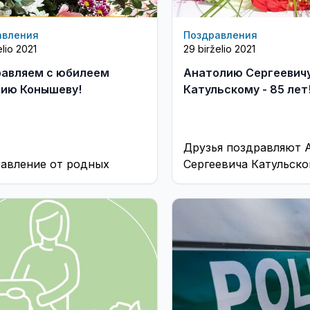
авления
Поздравления
elio 2021
29 birželio 2021
авляем с юбилеем
Анатолию Сергеевич
ию Конышеву!
Катульскому - 85 лет
Друзья поздравляют 
авление от родных
Сергеевича Катульско