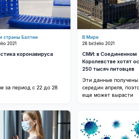
и страны Балтии
В Мире
elio 2021
28 birželio 2021
стика коронавируса
СМИ: в Соединенном
Королевстве хотят о
250 тысяч литовцев
Эти данные получены
е за период с 22 до 28
середин апреля, поэт
еще может вырасти