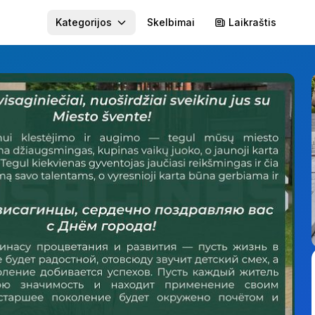
Kategorijos
Skelbimai
Laikraštis