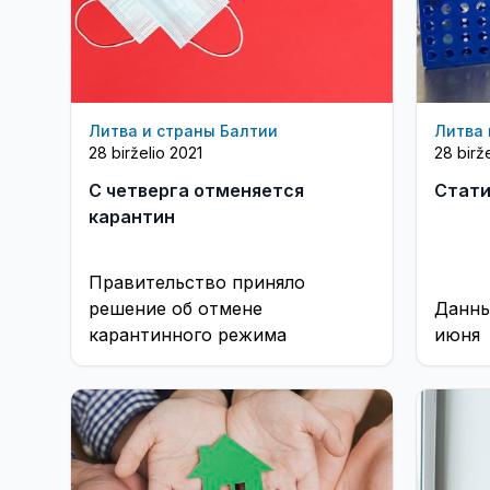
Литва и страны Балтии
Литва 
28 birželio 2021
28 birž
С четверга отменяется
Стати
карантин
Правительство приняло
решение об отмене
Данны
карантинного режима
июня