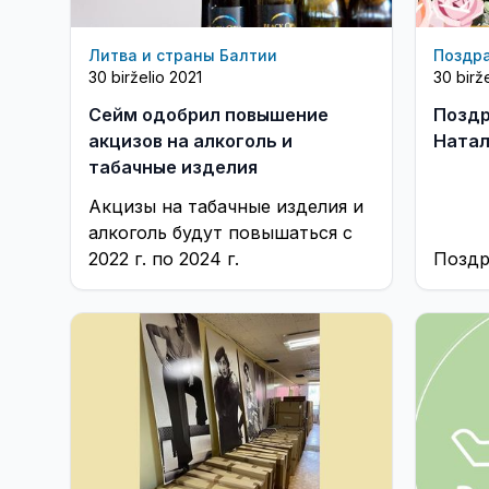
Литва и страны Балтии
Поздр
30 birželio 2021
30 birž
Сейм одобрил повышение
Поздр
акцизов на алкоголь и
Натал
табачные изделия
Акцизы на табачные изделия и
алкоголь будут повышаться с
2022 г. по 2024 г.
Поздр