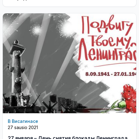
В Висагинасе
27 sausio 2021
27 января – День снятия блокады Ленинграда.