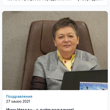
Д. Чюплис
Поздравления
27 sausio 2021
Инну Негоду – с днём рождения!