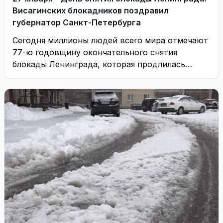
Висагинских блокадников поздравил
губернатор Санкт-Петербурга
Сегодня миллионы людей всего мира отмечают
77-ю годовщину окончательного снятия
блокады Ленинграда, которая продлилась
почти 900 дней