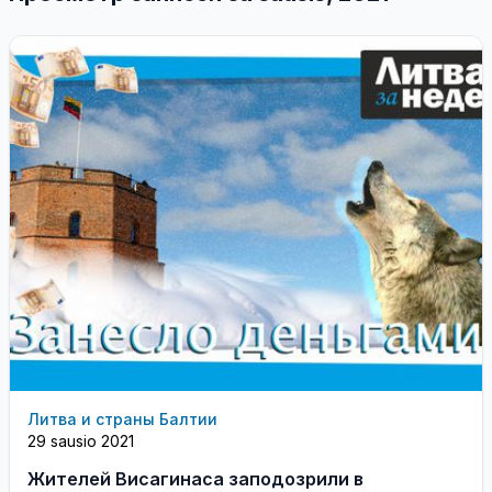
Литва и страны Балтии
29 sausio 2021
Жителей Висагинаса заподозрили в