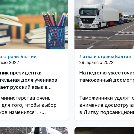
и страны Балтии
Литва и страны Балтии
ričio 2022
29 lapkričio 2022
ник президента:
На неделю ужесточа
тельная доля учеников
таможенный досмот
ает русский язык в
тве второго
 министерства очень
Таможенники уделят 
ранного
 для того, чтобы выбор
внимание досмотру 
ков изменился", -
в Литву подсанкцион
ник президента
товаров