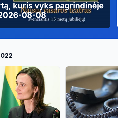
tą, kuris vyks pagrindinėje
 2026-08-08
2022