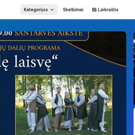
Kategorijos
Skelbimai
Laikraštis