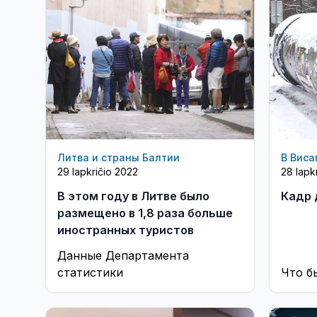
Литва и страны Балтии
В Виса
29 lapkričio 2022
28 lapk
В этом году в Литве было
Кадр 
размещено в 1,8 раза больше
иностранных туристов
Данные Департамента
статистики
Что б