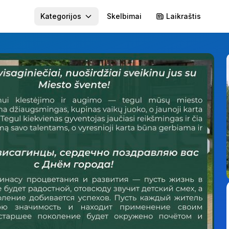
Kategorijos
Skelbimai
Laikraštis