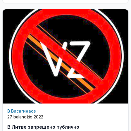
В Висагинасе
27 balandžio 2022
В Литве запрещено публично