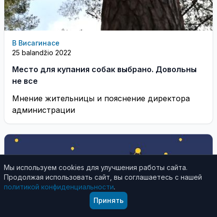
В Висагинасе
25 balandžio 2022
Место для купания собак выбрано. Довольны
не все
Мнение жительницы и пояснение директора
администрации
Мы используем cookies для улучшения работы сайта.
Продолжая использовать сайт, вы соглашаетесь с нашей
политикой конфиденциальности
.
Принять