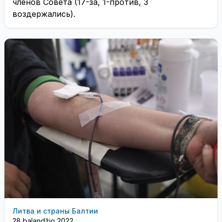
членов Совета (17-за, 1-против, 3
воздержались).
Литва и страны Балтии
28 balandžio 2022