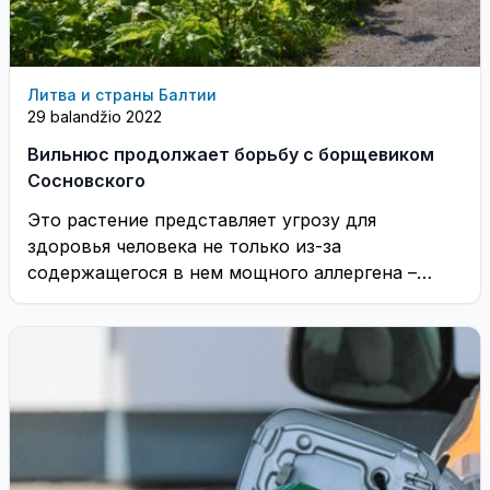
Литва и страны Балтии
29 balandžio 2022
Вильнюс продолжает борьбу с борщевиком
Сосновского
Это растение представляет угрозу для
здоровья человека не только из-за
содержащегося в нем мощного аллергена –
фуранокумарина