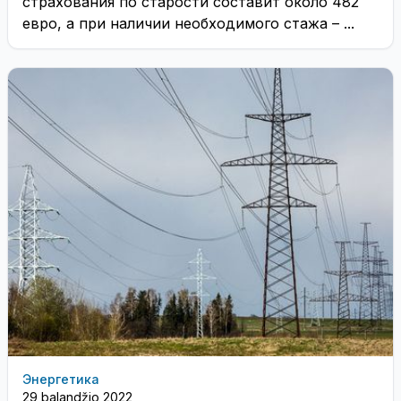
страхования по старости составит около 482
евро, а при наличии необходимого стажа – ...
Энергетика
29 balandžio 2022