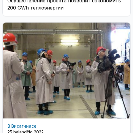
Осуществление проекта позволит сэкономить
200 GWh теплоэнергии
В Висагинасе
25 balandžio 2022