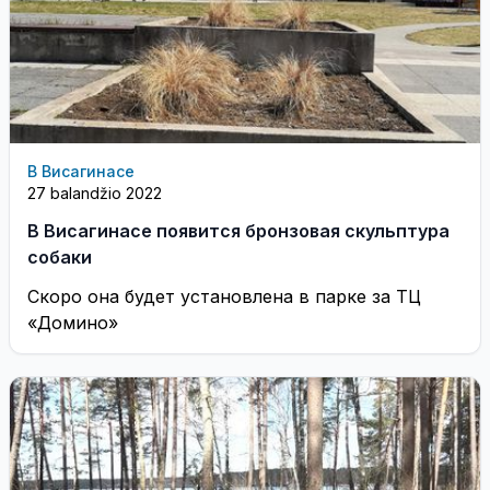
В Висагинасе
27 balandžio 2022
В Висагинасе появится бронзовая скульптура
собаки
Скоро она будет установлена в парке за ТЦ
«Домино»