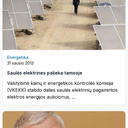
Energetika
31 sausio 2013
Saulės elektrines palieka tamsoje
Valstybinė kainų ir energetikos kontrolės komisija
(VKEKK) stabdo dalies saulės elektrinių pagamintos
elektros energijos aukcionus. ...