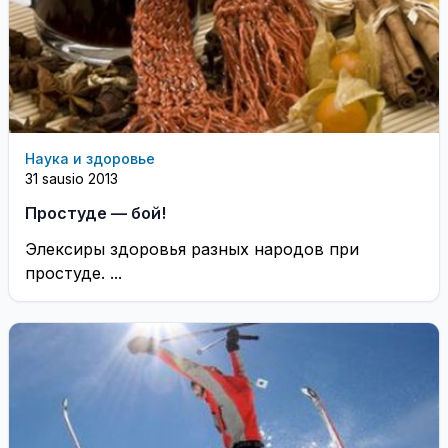
Наука и здоровье
31 sausio 2013
Простуде — бой!
Элексиры здоровья разных народов при
простуде. ...