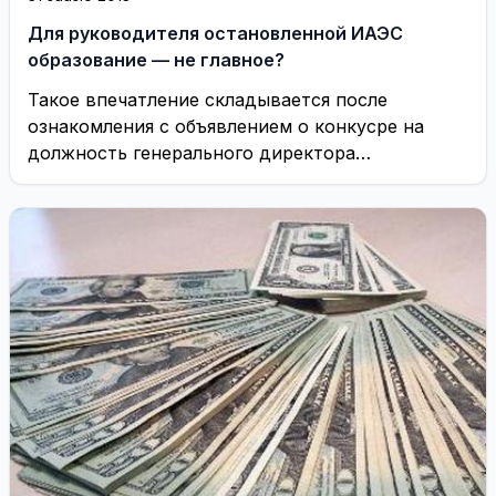
Для руководителя остановленной ИАЭС
образование — не главное?
Такое впечатление складывается после
ознакомления с объявлением о конкусре на
должность генерального директора
государственного предприятия Игналинская
атомная электростанция, размещенным
накануне ...