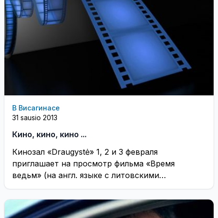
В Висагинасе
31 sausio 2013
Кино, кино, кино ...
Кинозал «Draugystė» 1, 2 и 3 февраля
приглашает на просмотр фильма «Время
ведьм» (на англ. языке с литовскими
субтитрами). ...