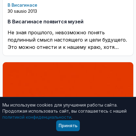
В Висагинасе
30 sausio 2013
В Висагинасе появится музей
Не зная прошлого, невозможно понять
подлинный смысл настоящего и цели будущего.
Это можно отнести и к нашему краю, хотя
самому ...
Мы используем cookies для улучшения работы сайта.
Продолжая использовать сайт, вы соглашаетесь с нашей
политикой конфиденциальности
.
Принять