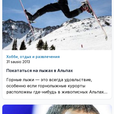
Хобби, отдых и развлечения
31 sausio 2013
Покататься на лыжах в Альпах
Горные лыжи — это всегда удовльствие,
особенно если горнолыжные курорты
расположеы где-нибудь в живописных Альпах
Франции, Австрии, Швейцарии или Германии..
...