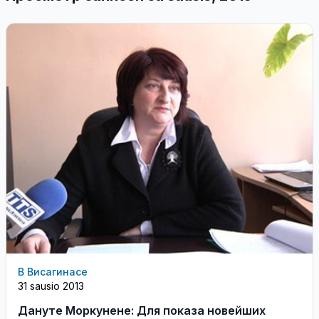
В Висагинасе
31 sausio 2013
Дануте Моркунене: Для показа новейших