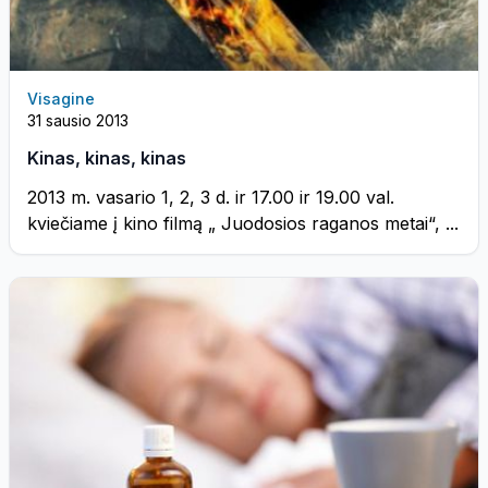
Visagine
31 sausio 2013
Kinas, kinas, kinas
2013 m. vasario 1, 2, 3 d. ir 17.00 ir 19.00 val.
kviečiame į kino filmą „ Juodosios raganos metai“, ...