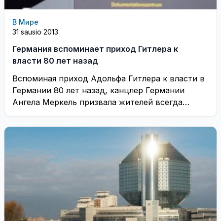
В Мире
31 sausio 2013
Германия вспоминает приход Гитлера к
власти 80 лет назад
Вспоминая приход Адольфа Гитлера к власти в
Германии 80 лет назад, канцлер Германии
Ангела Меркель призвала жителей всегда
бороться за ...