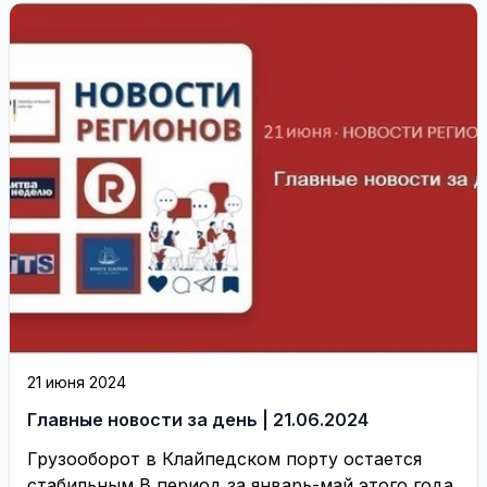
...
21 июня 2024
Главные новости за день | 21.06.2024
Грузооборот в Клайпедском порту остается
стабильным В период за январь-май этого года