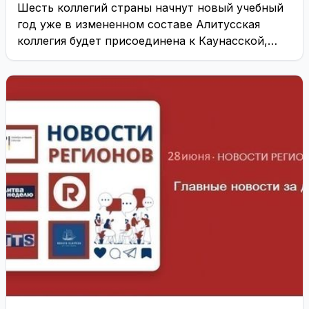
Шесть коллегий страны начнут новый учебный
год уже в измененном составе Алитусская
коллегия будет присоединена к Каунасской,
Вильнюсская коллегия дизайна ...