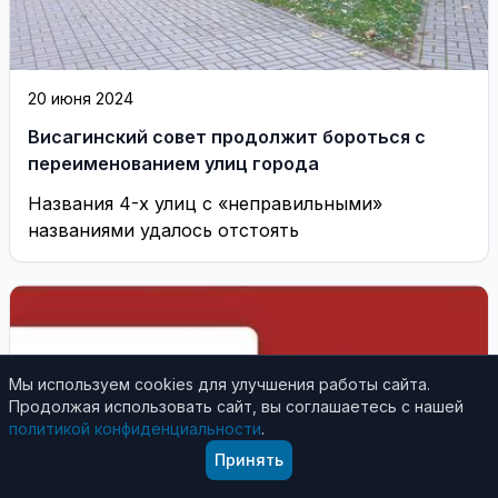
20 июня 2024
Висагинский совет продолжит бороться с
переименованием улиц города
Названия 4-х улиц с «неправильными»
названиями удалось отстоять
Мы используем cookies для улучшения работы сайта.
Продолжая использовать сайт, вы соглашаетесь с нашей
политикой конфиденциальности
.
Принять