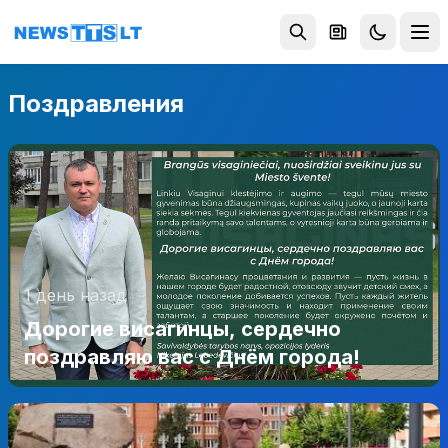
Перейти к содержимому
Поздравления
1 день назад
Дорогие висагинцы, сердечно
поздравляю вас с Днём города!