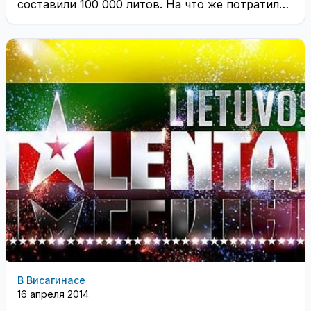
составили 100 000 литов. На что же потратили
такую сумму работники ...
В Висагинасе
16 апреля 2014