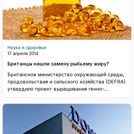
Наука и здоровье
17 апреля 2014
Британцы нашли замену рыбьему жиру?
Британское министерство окружающей среды,
продовольствия и сельского хозяйства (DEFRA)
утвердило проект выращивания генно-
инженерной сельскохозяйственной культуры
для получения синтетической формы рыбьего ...