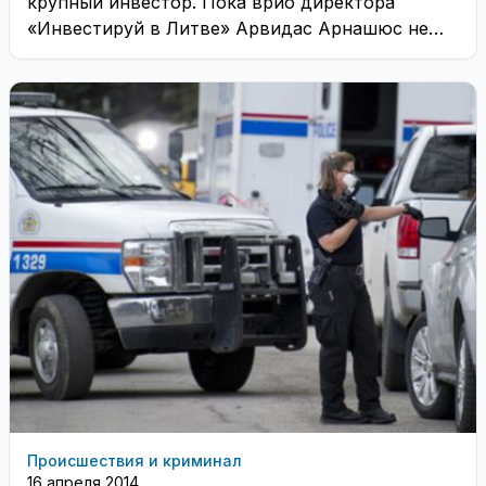
крупный инвестор. Пока врио директора
«Инвестируй в Литве» Арвидас Арнашюс не
называет название компании, ...
Происшествия и криминал
16 апреля 2014