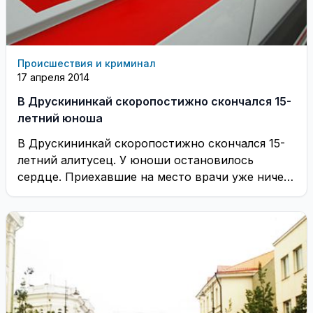
Происшествия и криминал
17 апреля 2014
В Друскининкай скоропостижно скончался 15-
летний юноша
В Друскининкай скоропостижно скончался 15-
летний алитусец. У юноши остановилось
сердце. Приехавшие на место врачи уже ничем
не могли ему помочь, ...