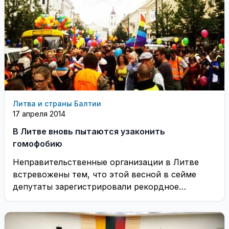
Литва и страны Балтии
17 апреля 2014
В Литве вновь пытаются узаконить
гомофобию
Неправительственные организации в Литве
встревожены тем, что этой весной в сейме
депутаты зарегистрировали рекордное
количество поправок к законам, которые, если
...