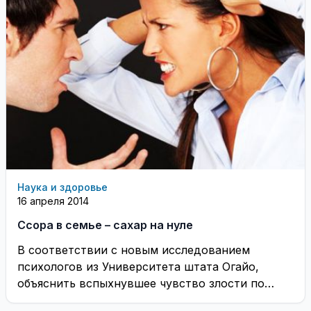
Наука и здоровье
16 апреля 2014
Ссора в семье – сахар на нуле
В соответствии с новым исследованием
психологов из Университета штата Огайо,
объяснить вспыхнувшее чувство злости по
отношению к супругу, может низкий ...