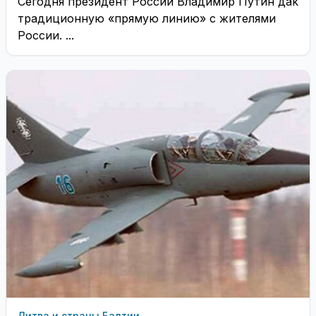
Сегодня президент России Владимир Путин даk
традиционную «прямую линию» с жителями
России. ...
Литва и страны Балтии