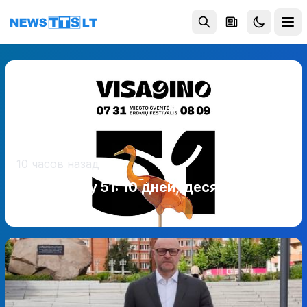
Перейти к содержимому
10 часов назад
Висагинасу 51: 10 дней, десятки
событий