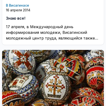
В Висагинасе
16 апреля 2014
Знаю все!
17 апреля, в Международный день
информирования молодежи, Висагинский
молодежный центр труда, являющийся также
Инфоточкой сети Eurodesk Lietuva , приглашает
молодых ...