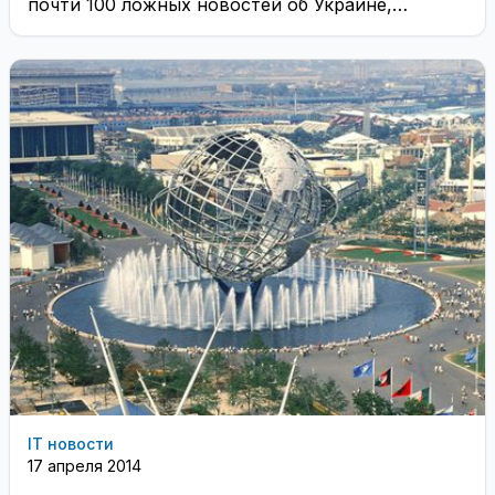
почти 100 ложных новостей об Украине,
которые вводили в заблуждение и наводили ...
IT новости
17 апреля 2014