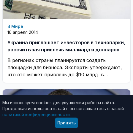
В Мире
16 апреля 2014
Украина приглашает инвесторов в технопарки,
рассчитывая привлечь миллиарды долларов
В регионах страны планируется создать
площадки для бизнеса. Эксперты утверждают,
что это может привлечь до $10 млрд. в
экономику Украины. ...
Мы используем cookies для улучшения работы сайта.
Продолжая использовать сайт, вы соглашаетесь с нашей
политикой конфиденциальности
.
Принять