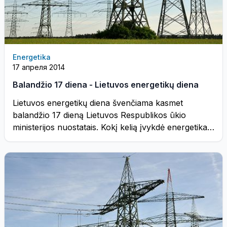
Energetika
17 апреля 2014
Balandžio 17 diena - Lietuvos energetikų diena
Lietuvos energetikų diena švenčiama kasmet
balandžio 17 dieną Lietuvos Respublikos ūkio
ministerijos nuostatais. Kokį kelią įvykdė energetika
mūsų šalyje? ...