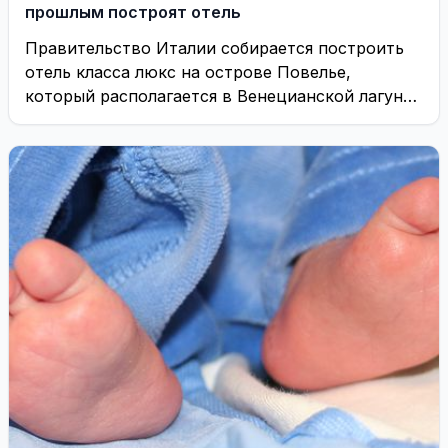
прошлым построят отель
Правительство Италии собирается построить
отель класса люкс на острове Повелье,
который располагается в Венецианской лагуне.
Примечательно, что ранее здесь находился ...