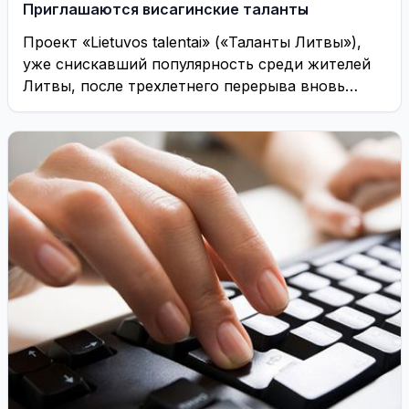
Приглашаются висагинские таланты
Проект «Lietuvos talentai» («Таланты Литвы»),
уже снискавший популярность среди жителей
Литвы, после трехлетнего перерыва вновь
возвращается в эфир телеканала TV3. ...