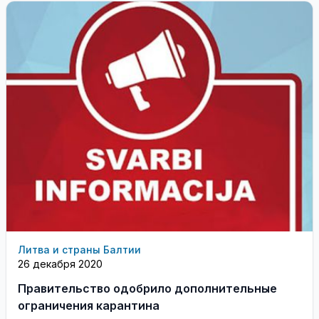
Литва и страны Балтии
26 декабря 2020
Правительство одобрило дополнительные
ограничения карантина