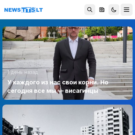
Перейти к содержимому
1 день назад
У каждого из нас свои корни. Но
сегодня все мы — висагинцы