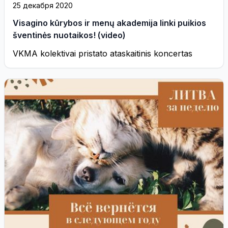
25 декабря 2020
Visagino kūrybos ir menų akademija linki puikios
šventinės nuotaikos! (video)
VKMA kolektivai pristato ataskaitinis koncertas