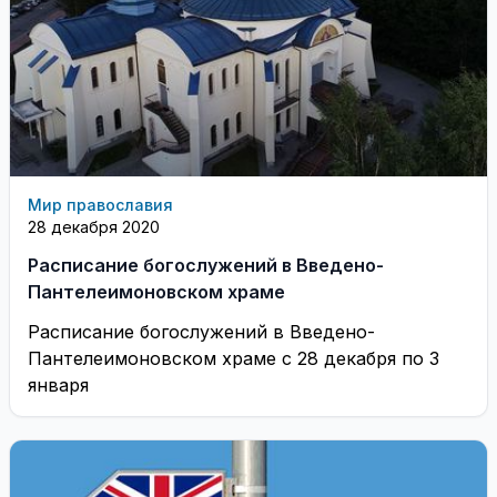
Мир православия
28 декабря 2020
Расписание богослужений в Введено-
Пантелеимоновском храме
Расписание богослужений в Введено-
Пантелеимоновском храме с 28 декабря по 3
января