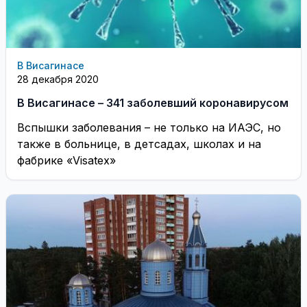
В Висагинасе
28 декабря 2020
В Висагинасе – 341 заболевший коронавирусом
Вспышки заболевания – не только на ИАЭС, но
также в больнице, в детсадах, школах и на
фабрике «Visateх»