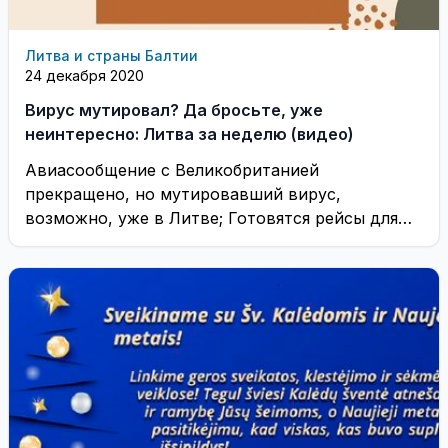
Литва и страны Балтии
24 декабря 2020
Вирус мутировал? Да бросьте, уже
неинтересно: Литва за неделю (видео)
Авиасообщение с Великобританией
прекращено, но мутировавший вирус,
возможно, уже в Литве; Готовятся рейсы для
эвакуации граждан Литвы. Всё это и ...