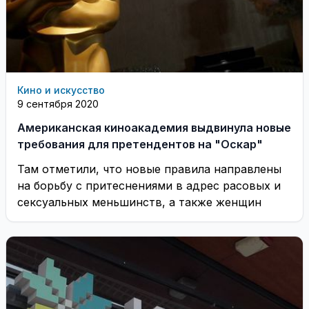
Кино и искусство
9 сентября 2020
Американская киноакадемия выдвинула новые
требования для претендентов на "Оскар"
Там отметили, что новые правила направлены
на борьбу с притеснениями в адрес расовых и
сексуальных меньшинств, а также женщин