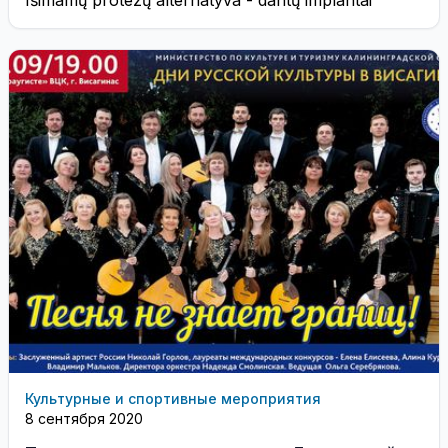
Išimamų protezų alternatyva - dantų implantai
Культурные и спортивные мероприятия
8 сентября 2020