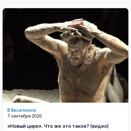
В Висагинасе
7 сентября 2020
«Новый цирк». Что же это такое? (видео)