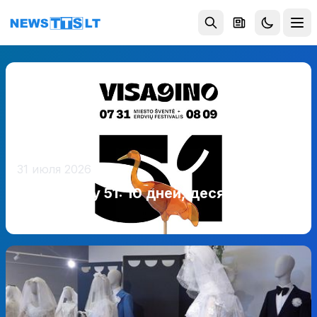
Перейти к содержимому
31 июля 2026
Висагинасу 51: 10 дней, десятки
событий