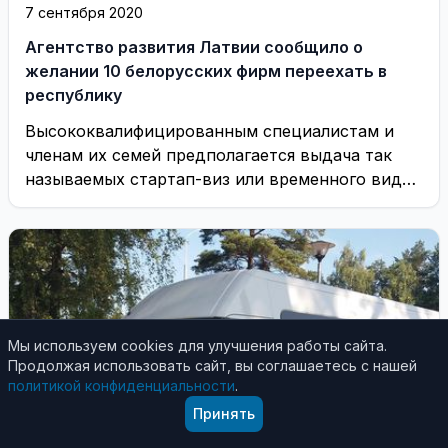
7 сентября 2020
Агентство развития Латвии сообщило о
желании 10 белорусских фирм переехать в
республику
Высококвалифицированным специалистам и
членам их семей предполагается выдача так
называемых стартап-виз или временного вида
на жительство
Мы используем cookies для улучшения работы сайта.
Продолжая использовать сайт, вы соглашаетесь с нашей
политикой конфиденциальности
.
Принять