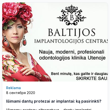
Reklama
8 сентября 2020
Išimami dantų protezai ar implantai: ką pasirinkti?