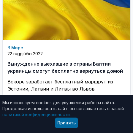
В Мире
22 rugpjūčio 2022
Вынужденно выехавшие в страны Балтии
украинцы смогут бесплатно вернуться домой
Вскоре заработает бесплатный маршрут из
Эстонии, Латвии и Литвы во Львов
Мы используем cookies для улучшения работы сайта.
Продолжая использовать сайт, вы соглашаетесь с нашей
политикой конфиденциальности
.
Принять