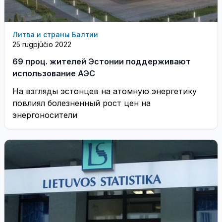
Литва и страны Балтии
25 rugpjūčio 2022
69 проц. жителей Эстонии поддерживают
использование АЭС
На взгляды эстонцев на атомную энергетику
повлиял болезненный рост цен на
энергоносители