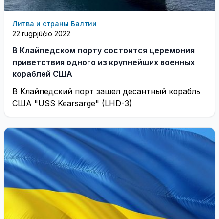
Литва и страны Балтии
22 rugpjūčio 2022
В Клайпедском порту состоится церемония
приветствия одного из крупнейших военных
кораблей США
В Клайпедский порт зашел десантный корабль
США "USS Kearsarge" (LHD-3)