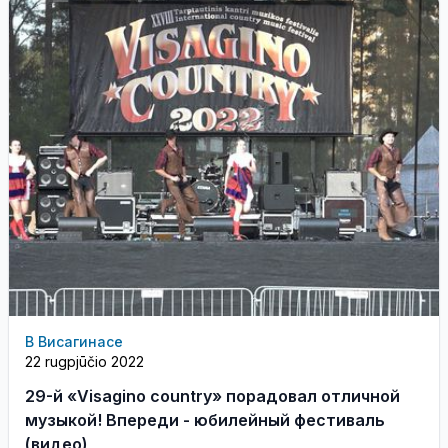
В Висагинасе
22 rugpjūčio 2022
29-й «Visagino country» порадовал отличной
музыкой! Впереди - юбилейный фестиваль
(видео)