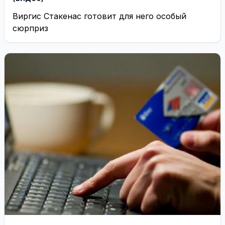
Виргис Стакенас готовит для него особый
сюрприз