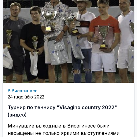
В Висагинасе
24 rugpjūčio 2022
Турнир по теннису "Visagino country 2022"
(видео)
Минувшие выходные в Висагинасе были
насыщены не только яркими выступлениями