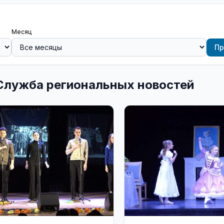
Месяц
Пр
 Служба региональных новостей