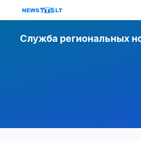
Перейти к содержимому
Служба региональных н